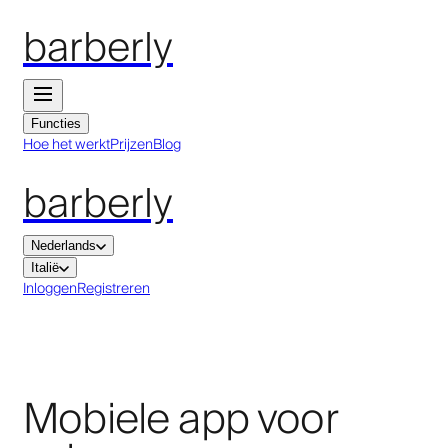
barberly
Functies
Hoe het werkt
Prijzen
Blog
barberly
Nederlands
Italië
Inloggen
Registreren
Mobiele app voor