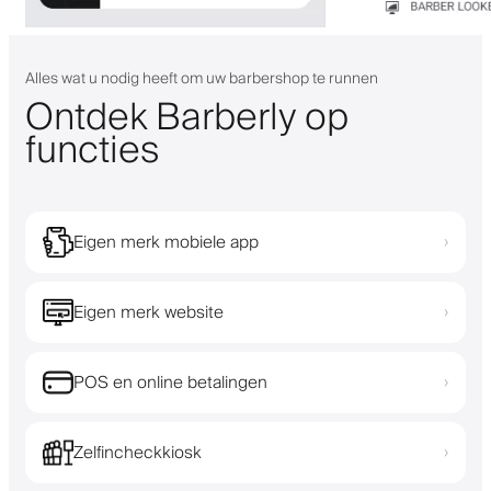
Alles wat u nodig heeft om uw barbershop te runnen
Ontdek Barberly op
functies
Eigen merk mobiele app
›
Eigen merk website
›
POS en online betalingen
›
Zelfincheckkiosk
›