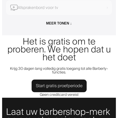
Afsprakenbord voor tv
›
MEER TONEN ↓
Het is gratis om te
proberen. We hopen dat u
het doet
Krijg 30 dagen lang volledig gratis toegang tot alle Barberly-
functies.
Start gratis proefperiode
Geen creditcard vereist
Laat uw barbershop-merk