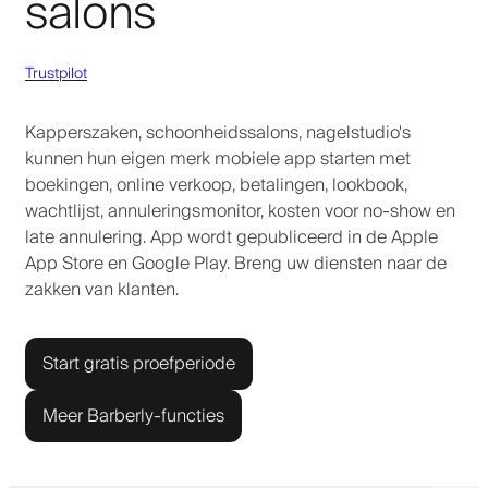
salons
Trustpilot
Kapperszaken, schoonheidssalons, nagelstudio's
kunnen hun eigen merk mobiele app starten met
boekingen, online verkoop, betalingen, lookbook,
wachtlijst, annuleringsmonitor, kosten voor no-show en
late annulering. App wordt gepubliceerd in de Apple
App Store en Google Play. Breng uw diensten naar de
zakken van klanten.
Start gratis proefperiode
Meer Barberly-functies