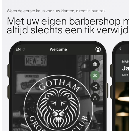
Wees de eerste keus voor uw klanten, direct in hun zak
Met uw eigen barbershop m
altijd slechts een tik verwijd