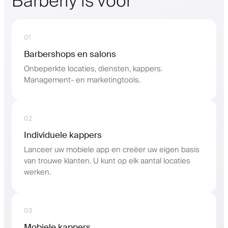
Barberly is voor
01
Barbershops en salons
Onbeperkte locaties, diensten, kappers.
Management- en marketingtools.
02
Individuele kappers
Lanceer uw mobiele app en creëer uw eigen basis
van trouwe klanten. U kunt op elk aantal locaties
werken.
03
Mobiele kappers