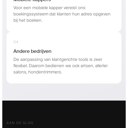
Voor een mobiele kapper vereist ons
boekingssysteem dat klanten hun adres opgeven
bij het boeken.
04
Andere bedrijven
De aanpassing van klantgerichte tools is zeer
flexibel. Daarom bedienen we ook artsen, allerlei
salons, hondentrimmers.
AAN DE SLAG