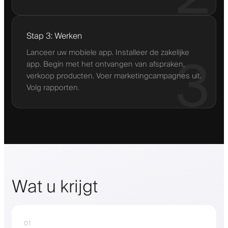
Stap 3: Werken
Lanceer uw mobiele app. Installeer de zakelijke
3
app. Begin met het ontvangen van afspraken,
verkoop producten. Voer marketingcampagnes uit.
Volg rapporten.
Wat u krijgt
01