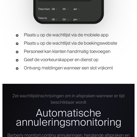
Plaats u op de wachtlijst via de mobiele app
Plaats u op de wachtlijst via de boekingswebsite
Personeel kan klanten handmatig toevoegen
Geef de voorkeurskapper en dienst op
Ontvang meldingen wanneer een slot vrijkomt
Zet wachtlijstinschrijvingen om in afspraken wanneer er tijd
beschikbaar wordt
Automatische
annuleringsmonitoring
Barberly monitort continu annuleringen, herplande afspraken en