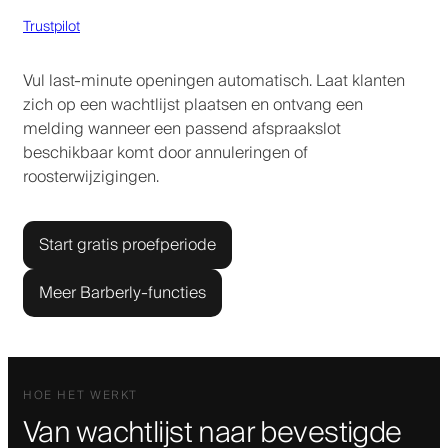
Trustpilot
Vul last-minute openingen automatisch. Laat klanten
zich op een wachtlijst plaatsen en ontvang een
melding wanneer een passend afspraakslot
beschikbaar komt door annuleringen of
roosterwijzigingen.
Start gratis proefperiode
Meer Barberly-functies
HOE HET WERKT
Van wachtlijst naar bevestigde