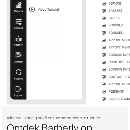
Alles wat u nodig heeft om uw barbershop te runnen
Ontdek Barberly op