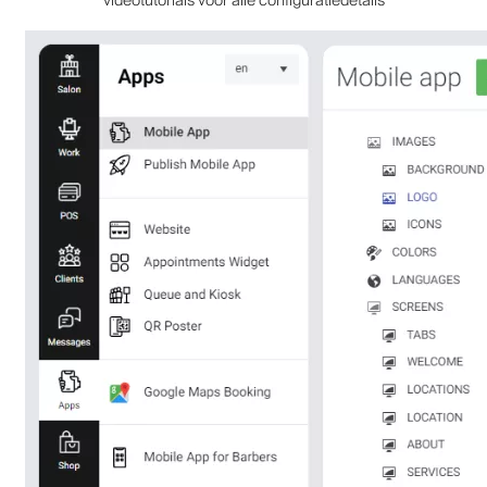
videotutorials voor alle configuratiedetails