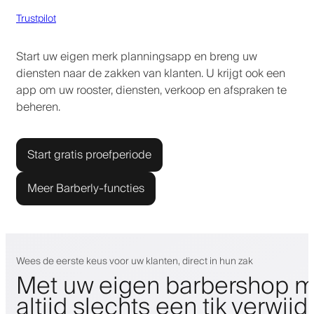
Trustpilot
Start uw eigen merk planningsapp en breng uw
diensten naar de zakken van klanten. U krijgt ook een
app om uw rooster, diensten, verkoop en afspraken te
beheren.
Start gratis proefperiode
Meer Barberly-functies
Wees de eerste keus voor uw klanten, direct in hun zak
Met uw eigen barbershop m
altijd slechts een tik verwijd