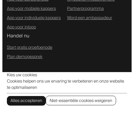
App voor mobiele kappers
Partnerprogramma
App voor individuele kappers
Word een ambassadeur
App voor inloop
Handel nu
Start gratis proefperiode
Plan demogesprek
Kies uw cookies
Cookies helpen ons uw ervaring te verbeteren en onze website
te optimaliseren
Alles accepteren
Niet-essentiële cookies weigeren