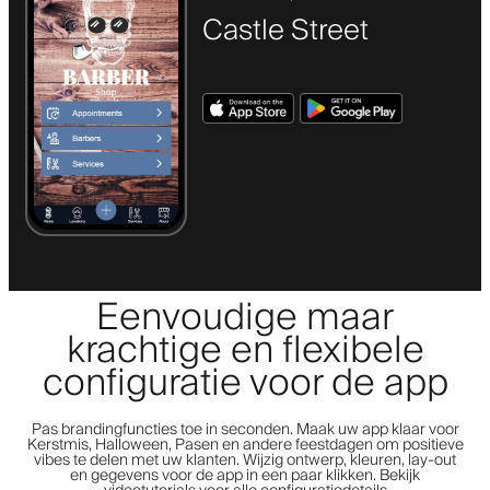
Castle Street
Eenvoudige maar
krachtige en flexibele
configuratie voor de app
Pas brandingfuncties toe in seconden. Maak uw app klaar voor
Kerstmis, Halloween, Pasen en andere feestdagen om positieve
vibes te delen met uw klanten. Wijzig ontwerp, kleuren, lay-out
en gegevens voor de app in een paar klikken. Bekijk