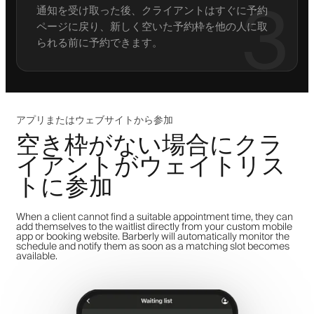
3
通知を受け取った後、クライアントはすぐに予約
ページに戻り、新しく空いた予約枠を他の人に取
られる前に予約できます。
アプリまたはウェブサイトから参加
空き枠がない場合にクラ
イアントがウェイトリス
トに参加
When a client cannot find a suitable appointment time, they can
add themselves to the waitlist directly from your custom mobile
app or booking website. Barberly will automatically monitor the
schedule and notify them as soon as a matching slot becomes
available.