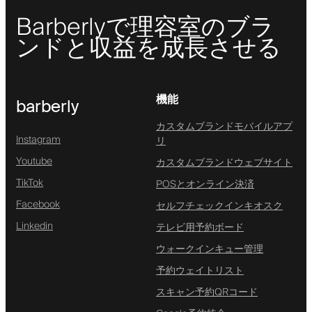
Barberlyで理容室のブラ
ンドと収益を成長させる
機能
barberly
カスタムブランドモバイルアプ
Instagram
リ
Youtube
カスタムブランドウェブサイト
TikTok
POSとオンライン決済
Facebook
セルフチェックインキオスク
Linkedin
テレビ用予約ボード
ウォークインキュー管理
予約ウェイトリスト
スキャン予約QRコード