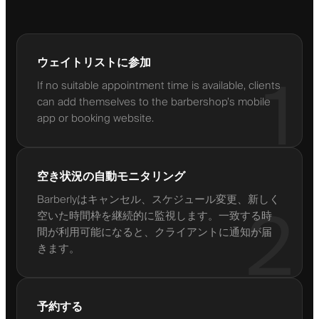
ウェイトリストに参加
1
If no suitable appointment time is available, clients
can add themselves to the barbershop’s mobile
app or booking website.
空き状況の自動モニタリング
Barberlyはキャンセル、スケジュール変更、新しく
2
空いた時間枠を継続的に監視します。一致する時
間が利用可能になると、クライアントに通知が届
きます。
予約する