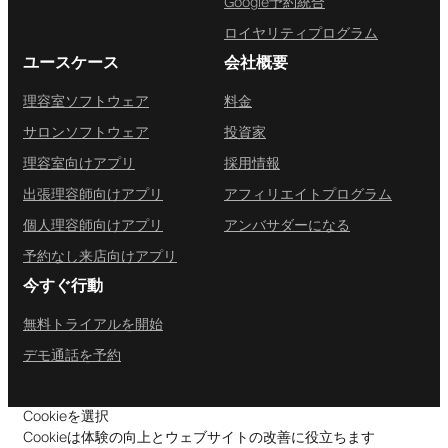
Google予約統合
ロイヤリティプログラム
ユースケース
会社概要
理容室ソフトウェア
料金
サロンソフトウェア
投資家
理容室向けアプリ
採用情報
出張理容師向けアプリ
アフィリエイトプログラム
個人理容師向けアプリ
アンバサダーになる
予約なし来店向けアプリ
今すぐ行動
無料トライアルを開始
デモ通話を予約
Cookieを選択
Cookieは体験の向上とウェブサイトの改善に役立ちます