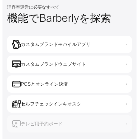
理容室運営に必要なすべて
機能でBarberlyを探索
カスタムブランドモバイルアプリ
›
カスタムブランドウェブサイト
›
POSとオンライン決済
›
セルフチェックインキオスク
›
テレビ用予約ボード
›