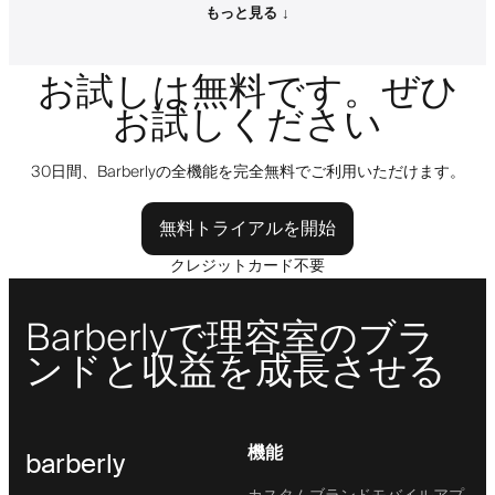
もっと見る ↓
お試しは無料です。ぜひ
お試しください
30日間、Barberlyの全機能を完全無料でご利用いただけます。
無料トライアルを開始
クレジットカード不要
Barberlyで理容室のブラ
ンドと収益を成長させる
機能
barberly