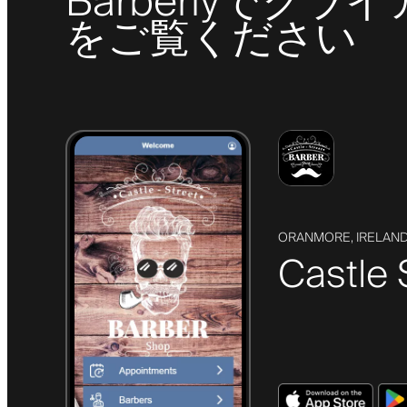
Barberlyで
をご覧ください
ORANMORE, IRELAN
Castle 