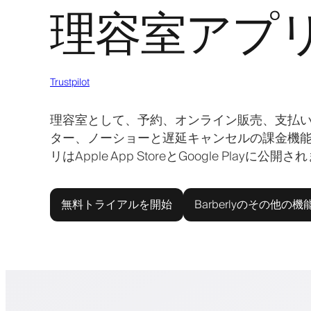
理容室アプ
Trustpilot
理容室として、予約、オンライン販売、支払
ター、ノーショーと遅延キャンセルの課金機
リはApple App StoreとGoogle P
無料トライアルを開始
Barberlyのその他の機