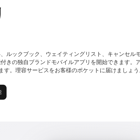
リ
い、ルックブック、ウェイティングリスト、キャンセル
能付きの独自ブランドモバイルアプリを開始できます。
layに公開されます。理容サービスをお客様のポケットに届けましょ
能