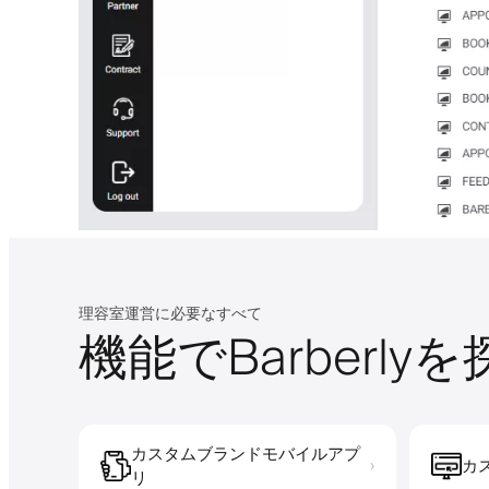
理容室運営に必要なすべて
機能でBarberly
カスタムブランドモバイルアプ
カ
›
リ