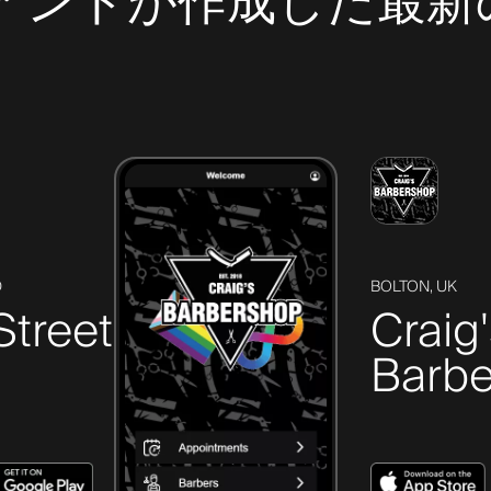
クライアントが作成した
D
BOLTON, UK
Street
Craig
Barbe