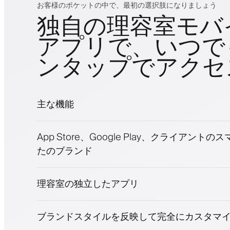
お客様のポケットの中で、最初の選択肢になりましょう
独自の理容室モバ
アプリで、いつで
ンタップでアクセ
主な機能
予約とウェイトリスト
App Store、Google Play、クライアント
支払い、保証金
たのブランド
美容商品を販売
ロイヤリティプログラムでクライアントを
プッシュ、SMS、メール通知
理容室の独立したアプリ
ブランドスタイルを反映して完全にカスタマ