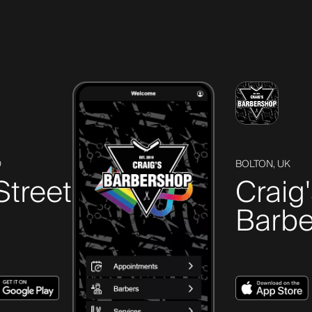
D
BOLTON, UK
Street
Craig
Barbe