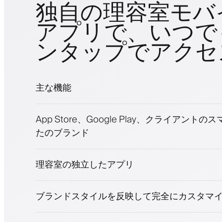
独自の理容室モバ
アプリで、いつで
ンタップでアクセ
主な機能
予約とウェイトリスト
App Store、Google Play、クライアント
支払い、保証金
たのブランド
美容商品を販売
ロイヤリティプログラムでクライアントを
プッシュ、SMS、メール通知
理容室の独立したアプリ
ブランドスタイルを反映して完全にカスタマ