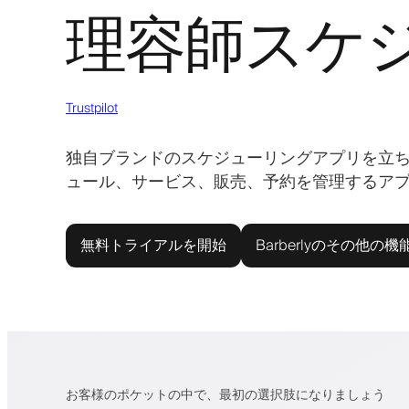
理容師スケ
Trustpilot
独自ブランドのスケジューリングアプリを立
ュール、サービス、販売、予約を管理するア
無料トライアルを開始
Barberlyのその他の機
お客様のポケットの中で、最初の選択肢になりましょう