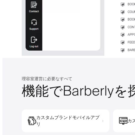
理容室運営に必要なすべて
機能でBarberly
カスタムブランドモバイルアプ
カ
›
リ