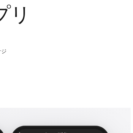
プリ
ケジ