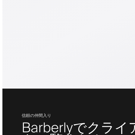
信頼の仲間入り
Barberlyで