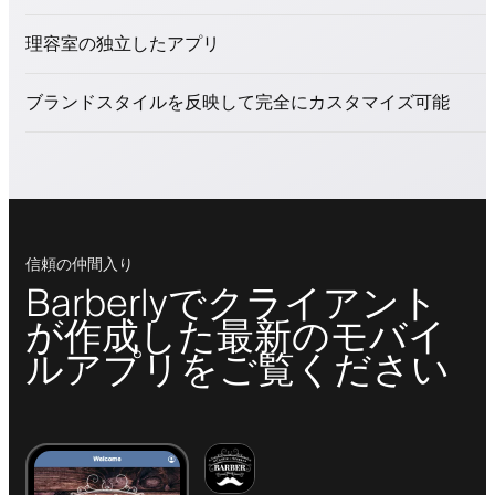
美容商品を販売
理容室の独立したアプリ
ロイヤリティプログラムでクライアントを引きつける
プッシュ、SMS、メール通知
ブランドスタイルを反映して完全にカスタマイズ可能
信頼の仲間入り
Barberlyでクライアント
が作成した最新のモバイ
ルアプリをご覧ください