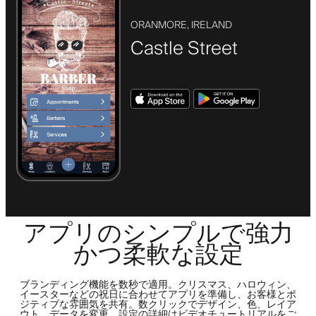
ORANMORE, IRELAND
Castle Street
アプリのシンプルで強力
かつ柔軟な設定
ブランディング機能を数秒で適用。クリスマス、ハロウィン、
イースターなどの祝日に合わせてアプリを準備し、お客様とポ
ジティブな雰囲気を共有。数クリックでデザイン、色、レイア
ウト、データを変更。設定の詳細はビデオチュートリアルをご