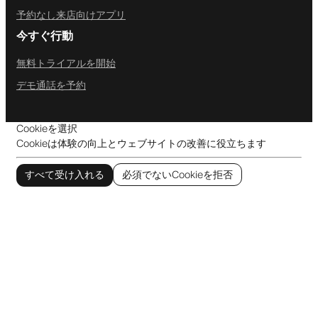
予約なし来店向けアプリ
今すぐ行動
無料トライアルを開始
デモ通話を予約
Cookieを選択
Cookieは体験の向上とウェブサイトの改善に役立ちます
すべて受け入れる
必須でないCookieを拒否