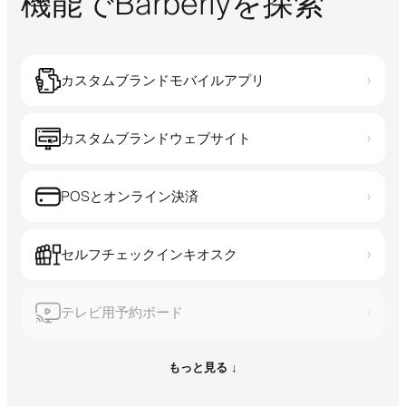
機能でBarberlyを探索
カスタムブランドモバイルアプリ
›
カスタムブランドウェブサイト
›
POSとオンライン決済
›
セルフチェックインキオスク
›
テレビ用予約ボード
›
もっと見る ↓