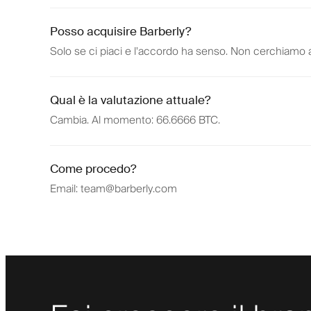
Posso acquisire Barberly?
Solo se ci piaci e l'accordo ha senso. Non cerchiamo 
Qual è la valutazione attuale?
Cambia. Al momento: 66.6666 BTC.
Come procedo?
Email: team@barberly.com