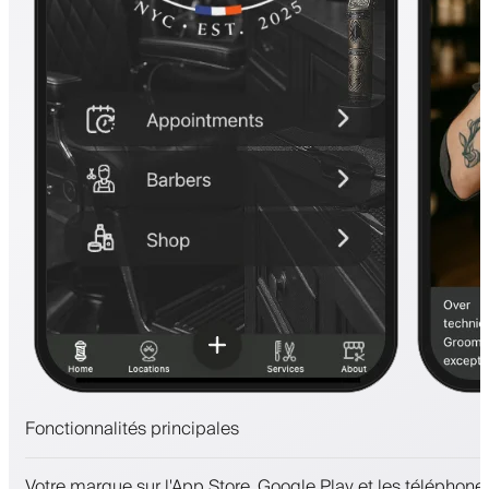
Fonctionnalités principales
Rendez-vous et liste d'attente
Votre marque sur l'App Store, Google Play et les téléphones