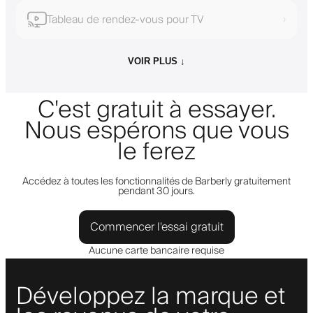
Tableau de rendez-vous pour TV
›
VOIR PLUS ↓
C'est gratuit à essayer.
Nous espérons que vous
le ferez
Accédez à toutes les fonctionnalités de Barberly gratuitement
pendant 30 jours.
Commencer l'essai gratuit
Aucune carte bancaire requise
Développez la marque et