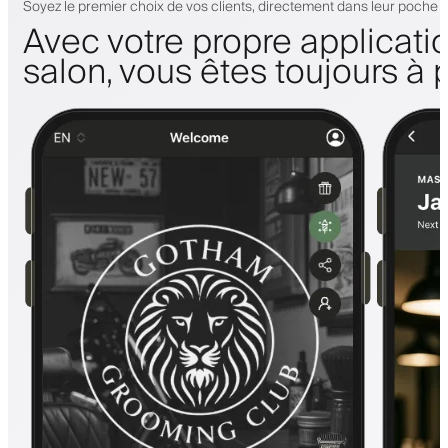
Soyez le premier choix de vos clients, directement dans leur poche
Avec votre propre applicati
salon, vous êtes toujours à 