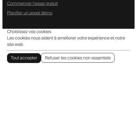
Commencer l'essai gratuit
Planifier un appel démo
Choisissez vos cookies
Les cookies nous aident à améliorer votre expérience et notre
site web
Tout accepter
Refuser les cookies non essentiels