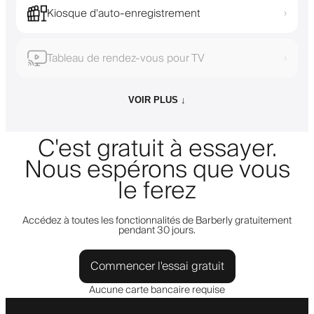
Kiosque d'auto-enregistrement
›
Tableau de rendez-vous pour TV
›
VOIR PLUS ↓
C'est gratuit à essayer.
Nous espérons que vous
le ferez
Accédez à toutes les fonctionnalités de Barberly gratuitement
pendant 30 jours.
Commencer l'essai gratuit
Aucune carte bancaire requise