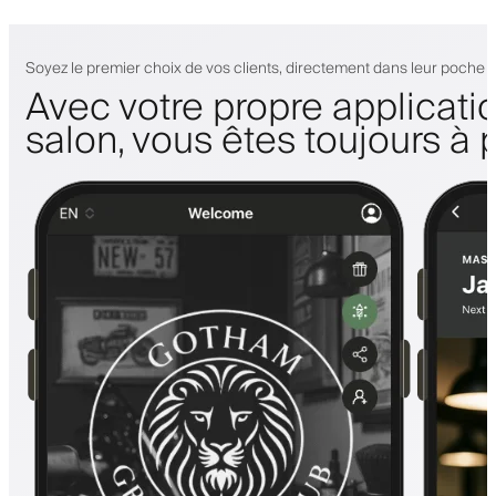
Soyez le premier choix de vos clients, directement dans leur poche
Avec votre propre applicati
salon, vous êtes toujours à 