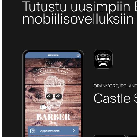
Tutustu uusimpiin
mobiilisovelluksiin
ORANMORE, IRELAN
Castle 