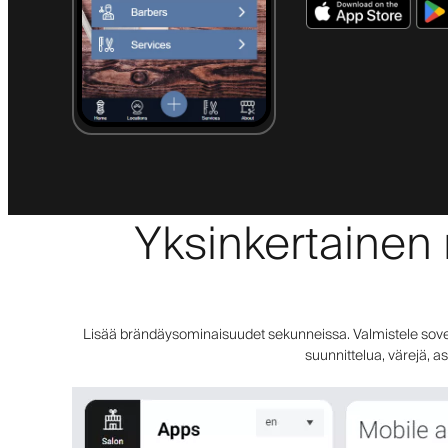
Yksinkertainen 
Lisää brändäysominaisuudet sekunneissa. Valmistele sovellu
suunnittelua, värejä, a