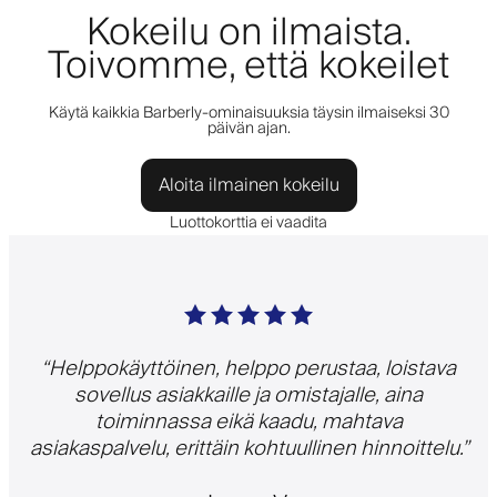
Kokeilu on ilmaista.
Toivomme, että kokeilet
Käytä kaikkia Barberly-ominaisuuksia täysin ilmaiseksi 30
päivän ajan.
Aloita ilmainen kokeilu
Luottokorttia ei vaadita
“
Helppokäyttöinen, helppo perustaa, loistava
sovellus asiakkaille ja omistajalle, aina
toiminnassa eikä kaadu, mahtava
asiakaspalvelu, erittäin kohtuullinen hinnoittelu.
”