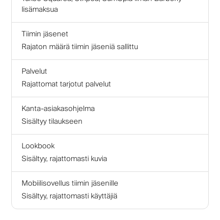
lisämaksua
Tiimin jäsenet
Rajaton määrä tiimin jäseniä sallittu
Palvelut
Rajattomat tarjotut palvelut
Kanta-asiakasohjelma
Sisältyy tilaukseen
Lookbook
Sisältyy, rajattomasti kuvia
Mobiilisovellus tiimin jäsenille
Sisältyy, rajattomasti käyttäjiä