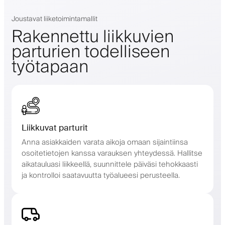
Joustavat liiketoimintamallit
Rakennettu liikkuvien
parturien todelliseen
työtapaan
Liikkuvat parturit
Anna asiakkaiden varata aikoja omaan sijaintiinsa
osoitetietojen kanssa varauksen yhteydessä. Hallitse
aikatauluasi liikkeellä, suunnittele päiväsi tehokkaasti
ja kontrolloi saatavuutta työalueesi perusteella.