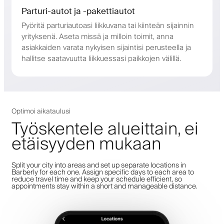
Parturi-autot ja -pakettiautot
Pyöritä parturiautoasi liikkuvana tai kiinteän sijainnin
yrityksenä. Aseta missä ja milloin toimit, anna
asiakkaiden varata nykyisen sijaintisi perusteella ja
hallitse saatavuutta liikkuessasi paikkojen välillä.
Optimoi aikataulusi
Työskentele alueittain, ei
etäisyyden mukaan
Split your city into areas and set up separate locations in
Barberly for each one. Assign specific days to each area to
reduce travel time and keep your schedule efficient, so
appointments stay within a short and manageable distance.