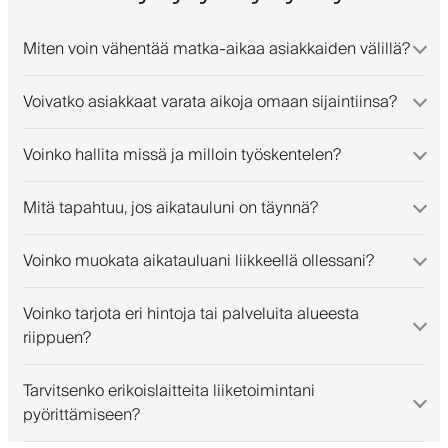
Miten voin vähentää matka-aikaa asiakkaiden välillä?
Voivatko asiakkaat varata aikoja omaan sijaintiinsa?
Voinko hallita missä ja milloin työskentelen?
Mitä tapahtuu, jos aikatauluni on täynnä?
Voinko muokata aikatauluani liikkeellä ollessani?
Voinko tarjota eri hintoja tai palveluita alueesta
riippuen?
Tarvitsenko erikoislaitteita liiketoimintani
pyörittämiseen?