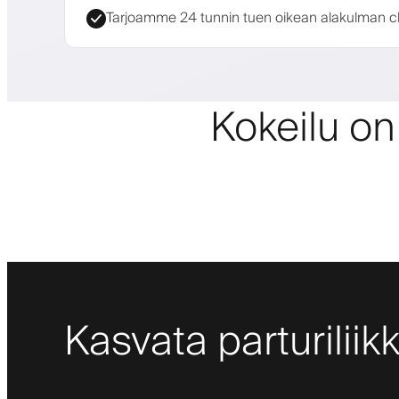
Tarjoamme 24 tunnin tuen oikean alakulman cha
Kokeilu on
Kasvata parturiliik