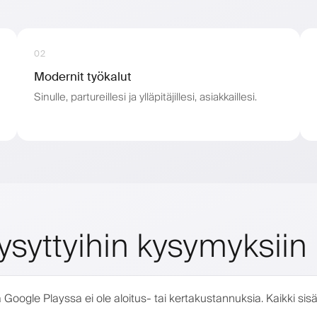
02
Modernit työkalut
Sinulle, partureillesi ja ylläpitäjillesi, asiakkaillesi.
ysyttyihin kysymyksiin
Google Playssa ei ole aloitus- tai kertakustannuksia. Kaikki sisä