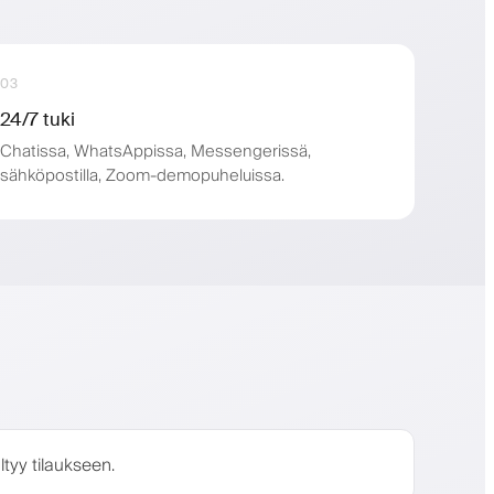
03
24/7 tuki
Chatissa, WhatsAppissa, Messengerissä,
sähköpostilla, Zoom-demopuheluissa.
ltyy tilaukseen.