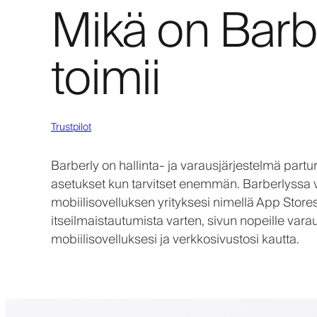
Mikä on Barbe
toimii
Trustpilot
Barberly on hallinta- ja varausjärjestelmä parturi
asetukset kun tarvitset enemmän. Barberlyssa 
mobiilisovelluksen yrityksesi nimellä App Store
itseilmaistautumista varten, sivun nopeille vara
mobiilisovelluksesi ja verkkosivustosi kautta.