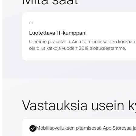
01
Luotettava IT-kumppani
Olemme pilvipalvelu. Aina toiminnassa eikä koskaan
ole ollut katkoja vuoden 2019 aloituksestamme.
Vastauksia usein k
Mobiilisovelluksen pitämisessä App Storessa ja 