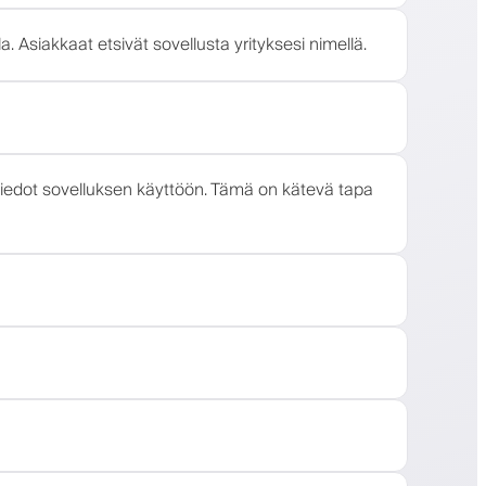
 Asiakkaat etsivät sovellusta yrityksesi nimellä.
mistiedot sovelluksen käyttöön. Tämä on kätevä tapa