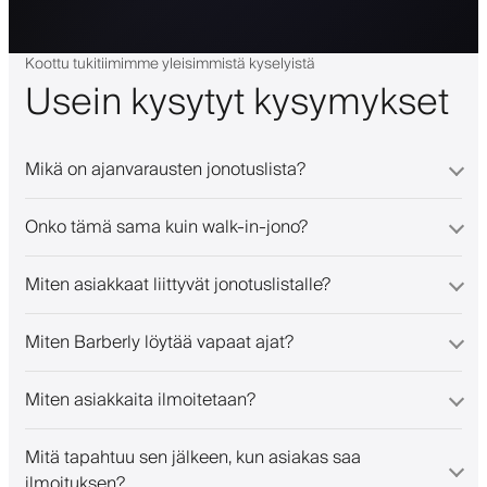
Koottu tukitiimimme yleisimmistä kyselyistä
Usein kysytyt kysymykset
Mikä on ajanvarausten jonotuslista?
Onko tämä sama kuin walk-in-jono?
Miten asiakkaat liittyvät jonotuslistalle?
Miten Barberly löytää vapaat ajat?
Miten asiakkaita ilmoitetaan?
Mitä tapahtuu sen jälkeen, kun asiakas saa
ilmoituksen?