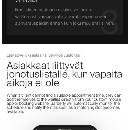
Varaa aika
3
Ilmoituksen saatuaan asiakas voi palata
välittömästi varaussivulle ja varata vapautuneen
ajanvarauspaikan ennen kuin joku muu ehtii siihen.
Liity sovelluksestasi tai verkkosivustoltasi
Asiakkaat liittyvät
jonotuslistalle, kun vapaita
aikoja ei ole
When a client cannot find a suitable appointment time, they can
add themselves to the waitlist directly from your custom mobile
app or booking website. Barberly will automatically monitor the
schedule and notify them as soon as a matching slot becomes
available.