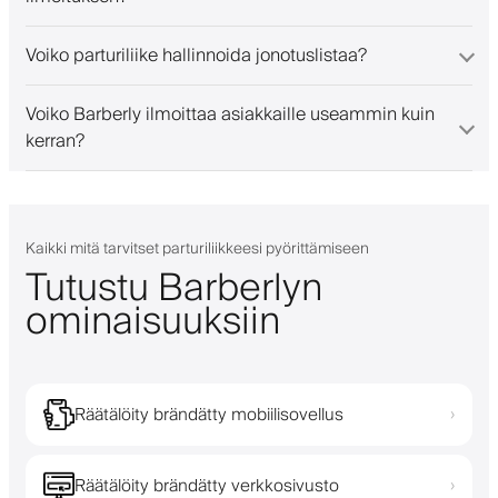
Voiko parturiliike hallinnoida jonotuslistaa?
Voiko Barberly ilmoittaa asiakkaille useammin kuin
kerran?
Kaikki mitä tarvitset parturiliikkeesi pyörittämiseen
Tutustu Barberlyn
ominaisuuksiin
Räätälöity brändätty mobiilisovellus
›
Räätälöity brändätty verkkosivusto
›