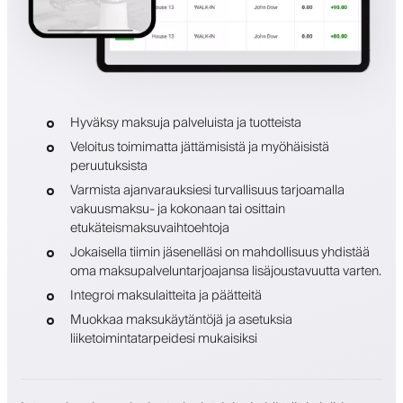
Hyväksy maksuja palveluista ja tuotteista
Veloitus toimimatta jättämisistä ja myöhäisistä
peruutuksista
Varmista ajanvarauksiesi turvallisuus tarjoamalla
vakuusmaksu- ja kokonaan tai osittain
etukäteismaksuvaihtoehtoja
Jokaisella tiimin jäsenelläsi on mahdollisuus yhdistää
oma maksupalveluntarjoajansa lisäjoustavuutta varten.
Integroi maksulaitteita ja päätteitä
Muokkaa maksukäytäntöjä ja asetuksia
liiketoimintatarpeidesi mukaisiksi