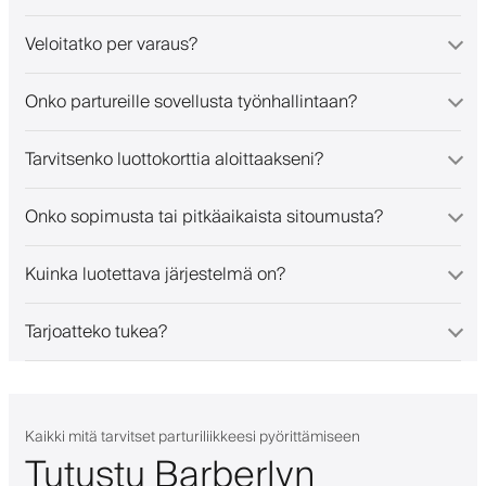
Veloitatko per varaus?
Onko partureille sovellusta työnhallintaan?
Tarvitsenko luottokorttia aloittaakseni?
Onko sopimusta tai pitkäaikaista sitoumusta?
Kuinka luotettava järjestelmä on?
Tarjoatteko tukea?
Kaikki mitä tarvitset parturiliikkeesi pyörittämiseen
Tutustu Barberlyn