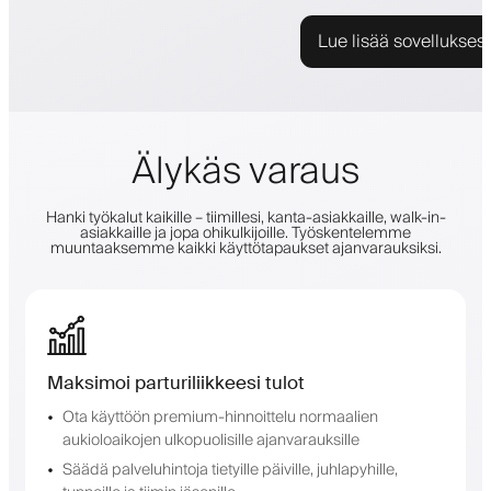
Lue lisää sovellukses
Älykäs varaus
Hanki työkalut kaikille – tiimillesi, kanta-asiakkaille, walk-in-
asiakkaille ja jopa ohikulkijoille. Työskentelemme
muuntaaksemme kaikki käyttötapaukset ajanvarauksiksi.
Maksimoi parturiliikkeesi tulot
Ota käyttöön premium-hinnoittelu normaalien
aukioloaikojen ulkopuolisille ajanvarauksille
Säädä palveluhintoja tietyille päiville, juhlapyhille,