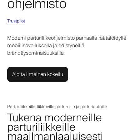
ohjelmisto
Trustpilot
Moderni parturiliikeohjelmisto parhaalla räätälöidyllä
mobiilisovelluksella ja edistyneillä
brändäysominaisuuksilla.
Aloita ilmainen kokeilu
Parturiliikkeille, liikkuville partureille ja parturiautoille
Tukena moderneille
parturiliikkeille
maailmanlaajuisesti