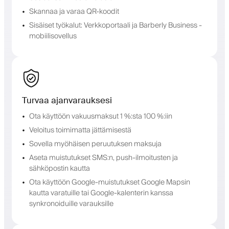
Skannaa ja varaa QR-koodit
Sisäiset työkalut: Verkkoportaali ja Barberly Business -
mobiilisovellus
Turvaa ajanvarauksesi
Ota käyttöön vakuusmaksut 1 %:sta 100 %:iin
Veloitus toimimatta jättämisestä
Sovella myöhäisen peruutuksen maksuja
Aseta muistutukset SMS:n, push-ilmoitusten ja
sähköpostin kautta
Ota käyttöön Google-muistutukset Google Mapsin
kautta varatuille tai Google-kalenterin kanssa
synkronoiduille varauksille