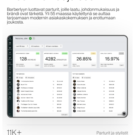
Barberlyyn luottavat parturit, joille laatu, johdonmukaisuus ja
brändi ovat tärkeitä. Yli 55 maassa käytettynä se auttaa
tarjoamaan modernin asiakaskokemuksen ja erottumaan
joukosta.
11K+
Parturit ja stylistit