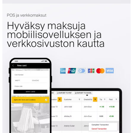
POS ja verkkomaksut
Hyväksy maksuja
mobiilisovelluksen ja
verkkosivuston kautta