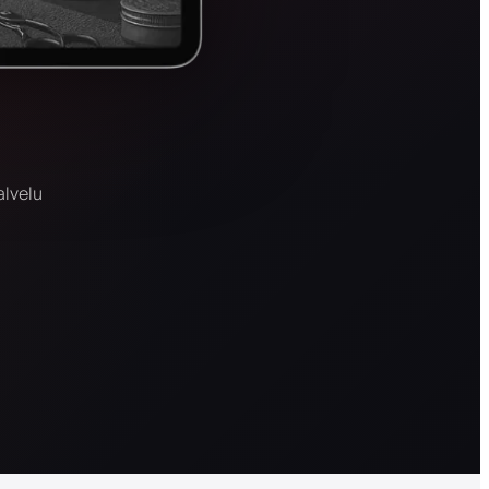
alvelu