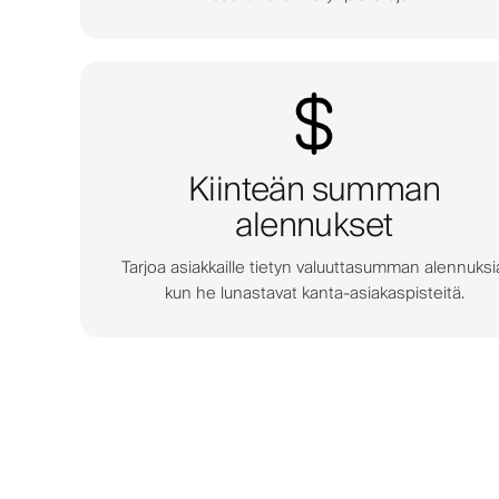
Kiinteän summan
alennukset
Tarjoa asiakkaille tietyn valuuttasumman alennuksi
kun he lunastavat kanta-asiakaspisteitä.