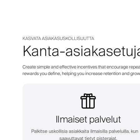
KASVATA ASIAKASUSKOLLISUUTTA
Kanta-asiakasetuj
Create simple and effective incentives that encourage repeat
rewards you define, helping you increase retention and grow 
Ilmaiset palvelut
Palkitse uskollisia asiakkaita ilmaisilla palveluilla, kun
saavuttavat tietyt pisterajat.