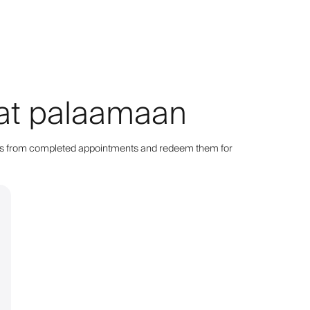
aat palaamaan
points from completed appointments and redeem them for