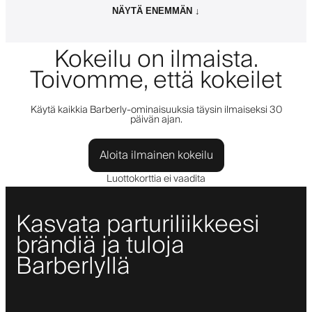
NÄYTÄ ENEMMÄN ↓
Kokeilu on ilmaista.
Toivomme, että kokeilet
Käytä kaikkia Barberly-ominaisuuksia täysin ilmaiseksi 30
päivän ajan.
Aloita ilmainen kokeilu
Luottokorttia ei vaadita
Kasvata parturiliikkeesi
brändiä ja tuloja
Barberlyllä