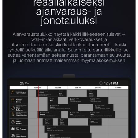
reaaliaikaiseksi
ajanvaraus- ja
jonotauluksi
Ajanvaraustaulukko näyttää kaikki liikkeeseen tulevat —
walk-in-asiakkaat, verkkovaraukset ja
itseilmoittautumiskioskin kautta ilmoittautuneet — kaikki
yhdellä selkeällä aikajanalla. Suunniteltu parturiliikkeille, se
auttaa vähentämään sekaannusta, parantamaan sujuvuutta
ja luomaan ammattimaisemman myymäläkokemuksen