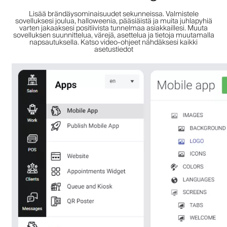
Lisää brändäysominaisuudet sekunneissa. Valmistele
sovelluksesi joulua, halloweenia, pääsiäistä ja muita juhlapyhiä
varten jakaaksesi positiivista tunnelmaa asiakkaillesi. Muuta
sovelluksen suunnittelua, värejä, asettelua ja tietoja muutamalla
napsautuksella. Katso video-ohjeet nähdäksesi kaikki
asetustiedot