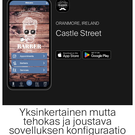
ORANMORE, IRELAND
Castle Street
Yksinkertainen mutta
tehokas ja joustava
sovelluksen konfiguraatio