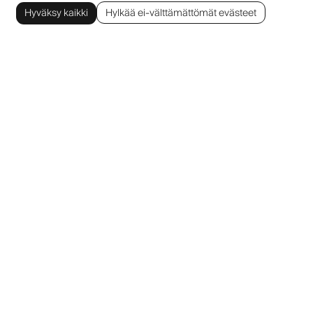
Hyväksy kaikki
Hylkää ei-välttämättömät evästeet