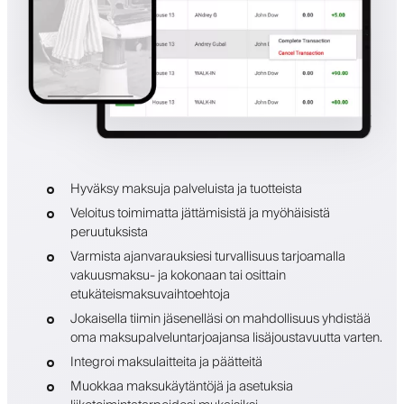
Hyväksy maksuja palveluista ja tuotteista
Veloitus toimimatta jättämisistä ja myöhäisistä
peruutuksista
Varmista ajanvarauksiesi turvallisuus tarjoamalla
vakuusmaksu- ja kokonaan tai osittain
etukäteismaksuvaihtoehtoja
Jokaisella tiimin jäsenelläsi on mahdollisuus yhdistää
oma maksupalveluntarjoajansa lisäjoustavuutta varten.
Integroi maksulaitteita ja päätteitä
Muokkaa maksukäytäntöjä ja asetuksia