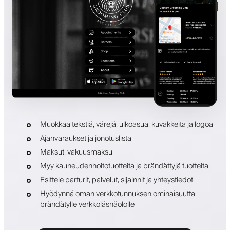
Muokkaa tekstiä, värejä, ulkoasua, kuvakkeita ja logoa
Ajanvaraukset ja jonotuslista
Maksut, vakuusmaksu
Myy kauneudenhoitotuotteita ja brändättyjä tuotteita
Esittele parturit, palvelut, sijainnit ja yhteystiedot
Hyödynnä oman verkkotunnuksen ominaisuutta
brändätylle verkkoläsnäololle