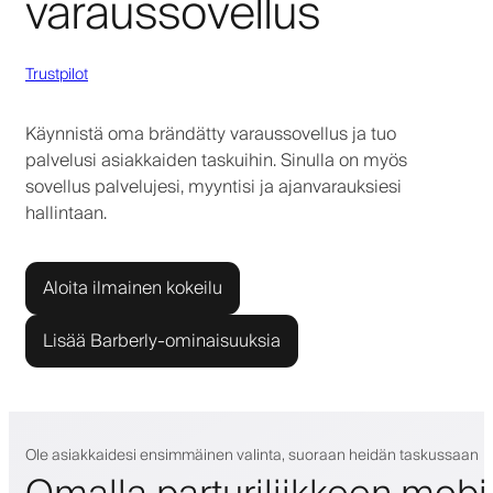
varaussovellus
Trustpilot
Käynnistä oma brändätty varaussovellus ja tuo
palvelusi asiakkaiden taskuihin. Sinulla on myös
sovellus palvelujesi, myyntisi ja ajanvarauksiesi
hallintaan.
Aloita ilmainen kokeilu
Lisää Barberly-ominaisuuksia
Ole asiakkaidesi ensimmäinen valinta, suoraan heidän taskussaan