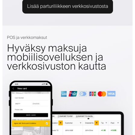
Lisää parturiliikkeen verkkosivustosta
POS ja verkkomaksut
Hyväksy maksuja
mobiilisovelluksen ja
verkkosivuston kautta