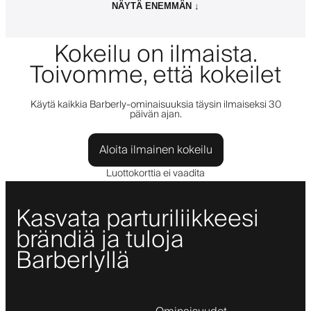
NÄYTÄ ENEMMÄN ↓
Kokeilu on ilmaista.
Toivomme, että kokeilet
Käytä kaikkia Barberly-ominaisuuksia täysin ilmaiseksi 30
päivän ajan.
Aloita ilmainen kokeilu
Luottokorttia ei vaadita
Kasvata parturiliikkeesi
brändiä ja tuloja
Barberlyllä