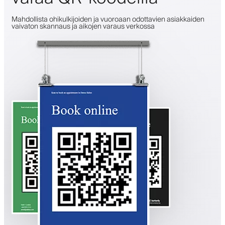
Mahdollista ohikulkijoiden ja vuoroaan odottavien asiakkaiden
vaivaton skannaus ja aikojen varaus verkossa