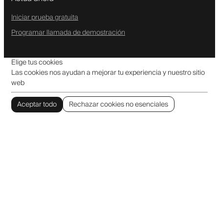
Iniciar prueba gratuita
Programar llamada de demostración
Elige tus cookies
Las cookies nos ayudan a mejorar tu experiencia y nuestro sitio
web
Aceptar todo
Rechazar cookies no esenciales