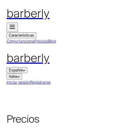
barberly
Características
Cómo funciona
Precios
Blog
barberly
Español
Italia
Iniciar sesión
Registrarse
Precios