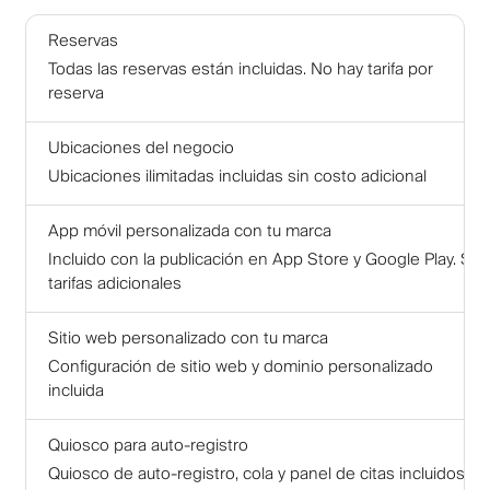
Reservas
Todas las reservas están incluidas. No hay tarifa por
reserva
Ubicaciones del negocio
Ubicaciones ilimitadas incluidas sin costo adicional
App móvil personalizada con tu marca
Incluido con la publicación en App Store y Google Play. Sin
tarifas adicionales
Sitio web personalizado con tu marca
Configuración de sitio web y dominio personalizado
incluida
Quiosco para auto-registro
Quiosco de auto-registro, cola y panel de citas incluidos