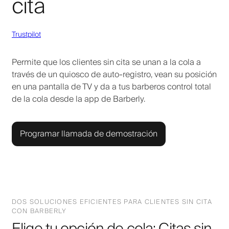
cita
Trustpilot
Permite que los clientes sin cita se unan a la cola a
través de un quiosco de auto-registro, vean su posición
en una pantalla de TV y da a tus barberos control total
de la cola desde la app de Barberly.
Programar llamada de demostración
DOS SOLUCIONES EFICIENTES PARA CLIENTES SIN CITA
CON BARBERLY
Elige tu opción de cola: Citas sin