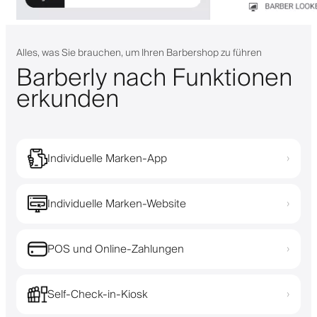
Alles, was Sie brauchen, um Ihren Barbershop zu führen
Barberly nach Funktionen
erkunden
Individuelle Marken-App
›
Individuelle Marken-Website
›
POS und Online-Zahlungen
›
Self-Check-in-Kiosk
›