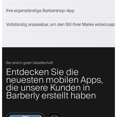
Kosmetikprodukte verkaufen
Ihre eigenständige Barbershop-App
Binden Sie Kunden mit einem Treueprogramm
Push-, SMS- und E-Mail-Benachrichtigungen
Vollständig anpassbar, um den Stil Ihrer Marke widerzuspi
Sie sind in guter Gesellschaft
Entdecken Sie die
neuesten mobilen Apps,
die unsere Kunden in
Barberly erstellt haben