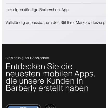
Kosmetikprodukte verkaufen
Ihre eigenständige Barbershop-App
Binden Sie Kunden mit einem Treueprogramm
Push-, SMS- und E-Mail-Benachrichtigungen
Vollständig anpassbar, um den Stil Ihrer Marke widerzuspi
Sie sind in guter Gesellschaft
Entdecken Sie die
neuesten mobilen Apps,
die unsere Kunden in
Barberly erstellt haben