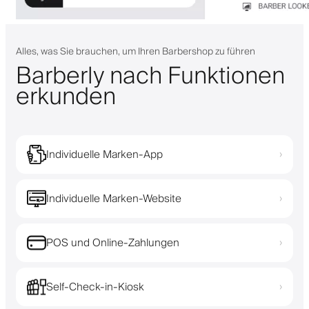
Alles, was Sie brauchen, um Ihren Barbershop zu führen
Barberly nach Funktionen
erkunden
Individuelle Marken-App
›
Individuelle Marken-Website
›
POS und Online-Zahlungen
›
Self-Check-in-Kiosk
›