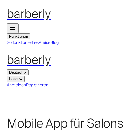
barberly
Funktionen
So funktioniert es
Preise
Blog
barberly
Deutsch
Italien
Anmelden
Registrieren
Mobile App für Salons