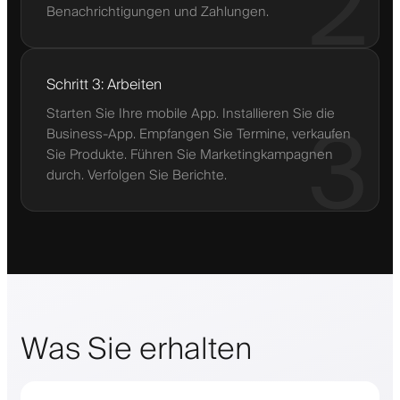
2
Benachrichtigungen und Zahlungen.
Schritt 3: Arbeiten
Starten Sie Ihre mobile App. Installieren Sie die
3
Business-App. Empfangen Sie Termine, verkaufen
Sie Produkte. Führen Sie Marketingkampagnen
durch. Verfolgen Sie Berichte.
Was Sie erhalten