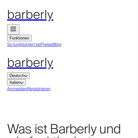
barberly
Funktionen
So funktioniert es
Preise
Blog
barberly
Deutsch
Italien
Anmelden
Registrieren
Was ist Barberly und