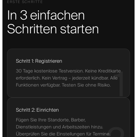
ERSTE SCHRITTE
In 3 einfachen
Schritten starten
Schritt 1: Registrieren
1
30 Tage kostenlose Testversion. Keine Kreditkarte
erforderlich. Kein Vertrag – jederzeit kündbar. Alle
Funktionen verfügbar. Testen Sie ohne Risiko.
Schritt 2: Einrichten
Fügen Sie Ihre Standorte, Barber,
Dienstleistungen und Arbeitszeiten hinzu.
Überprüfen Sie die Einstellungen für Termine,