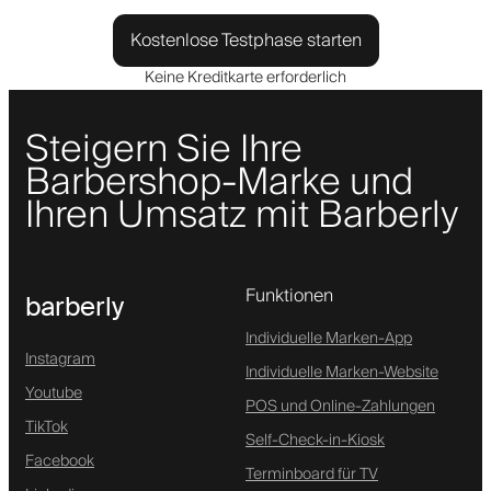
Kostenlose Testphase starten
Keine Kreditkarte erforderlich
Steigern Sie Ihre
Barbershop-Marke und
Ihren Umsatz mit Barberly
Funktionen
barberly
Individuelle Marken-App
Instagram
Individuelle Marken-Website
Youtube
POS und Online-Zahlungen
TikTok
Self-Check-in-Kiosk
Facebook
Terminboard für TV