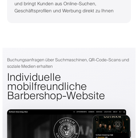
und bringt Kunden aus Online-Suchen,
Geschäftsprofilen und Werbung direkt zu Ihnen
Buchungsanfragen über Suchmaschinen, QR-Code-Scans und
soziale Medien erhalten
Individuelle
mobilfreundliche
Barbershop-Website