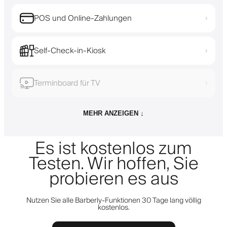
POS und Online-Zahlungen
›
Self-Check-in-Kiosk
›
Terminboard für TV
›
MEHR ANZEIGEN ↓
Es ist kostenlos zum
Testen. Wir hoffen, Sie
probieren es aus
Nutzen Sie alle Barberly-Funktionen 30 Tage lang völlig
kostenlos.