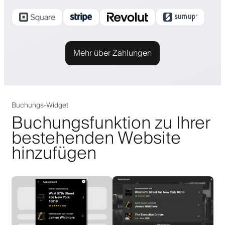
Mehr über Zahlungen
Buchungs-Widget
Buchungsfunktion zu Ihrer
bestehenden Website
hinzufügen