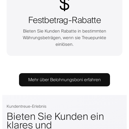
Festbetrag-Rabatte
Bieten Sie Kunden Rabatte in bestimmten
Währungsbeträgen, wenn sie Treuepunkte
einlösen.
Mehr über Belohnungsboni erfahren
Kundentreue-Erlebnis
Bieten Sie Kunden ein
klares und