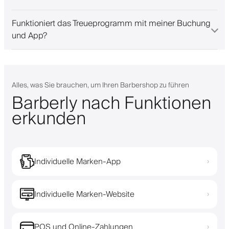
Funktioniert das Treueprogramm mit meiner Buchung
und App?
Alles, was Sie brauchen, um Ihren Barbershop zu führen
Barberly nach Funktionen
erkunden
Individuelle Marken-App
›
Individuelle Marken-Website
›
POS und Online-Zahlungen
›