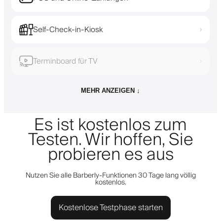
Self-Check-in-Kiosk
›
Terminboard für TV
›
MEHR ANZEIGEN ↓
Es ist kostenlos zum
Testen. Wir hoffen, Sie
probieren es aus
Nutzen Sie alle Barberly-Funktionen 30 Tage lang völlig
kostenlos.
Kostenlose Testphase starten