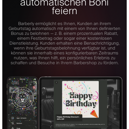
automatischen Boni
feiern
Barberly ermöglicht es Ihnen, Kunden an ihrem
Geburtstag automatisch mit einem von Ihnen definierten
Bonus zu belohnen — z. B. einem prozentualen Rabatt,
einem Festbetrag oder sogar einer kostenlosen
Dienstleistung. Kunden erhalten eine Benachrichtigung,
wenn ihre Geburtstagsbelohnung verfügbar ist, und
können sie innerhalb eines konfigurierbaren Zeitraums
nutzen, was Ihnen hilft, ein persönliches Erlebnis zu
schaffen und Besuche in Ihrem Barbershop zu fördern.