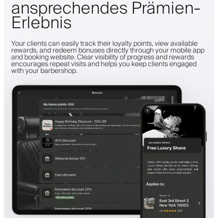
ansprechendes Prämien-
Erlebnis
Your clients can easily track their loyalty points, view available
rewards, and redeem bonuses directly through your mobile app
and booking website. Clear visibility of progress and rewards
encourages repeat visits and helps you keep clients engaged
with your barbershop.