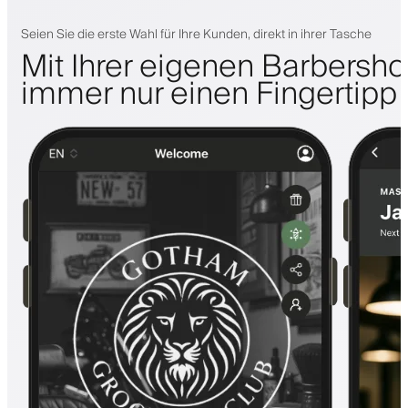
Seien Sie die erste Wahl für Ihre Kunden, direkt in ihrer Tasche
Mit Ihrer eigenen Barbersh
immer nur einen Fingertipp 