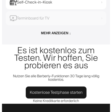
Self-Check-in-Kiosk
›
Terminboard für TV
›
MEHR ANZEIGEN ↓
Es ist kostenlos zum
Testen. Wir hoffen, Sie
probieren es aus
Nutzen Sie alle Barberly-Funktionen 30 Tage lang völlig
kostenlos.
Kostenlose Testphase starten
Keine Kreditkarte erforderlich