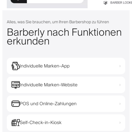
Alles, was Sie brauchen, um Ihren Barbershop zu führen
Barberly nach Funktionen
erkunden
Individuelle Marken-App
›
Individuelle Marken-Website
›
POS und Online-Zahlungen
›
Self-Check-in-Kiosk
›