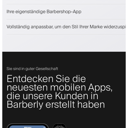
Kosmetikprodukte verkaufen
Ihre eigenständige Barbershop-App
Binden Sie Kunden mit einem Treueprogramm
Push-, SMS- und E-Mail-Benachrichtigungen
Vollständig anpassbar, um den Stil Ihrer Marke widerzuspi
Sie sind in guter Gesellschaft
Entdecken Sie die
neuesten mobilen Apps,
die unsere Kunden in
Barberly erstellt haben